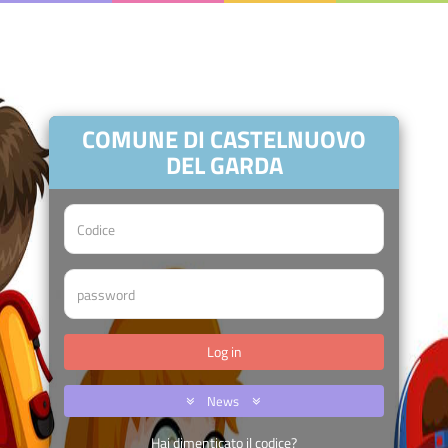
COMUNE DI CASTELNUOVO
DEL GARDA
News
Hai dimenticato il codice?