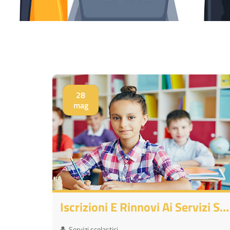
28
mag
Iscrizioni E Rinnovi Ai Servizi Scolastici A.s. 2026-2027
Servizi scolastici