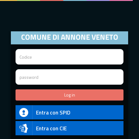
COMUNE DI ANNONE VENETO
Entra con SPID
Entra con CIE