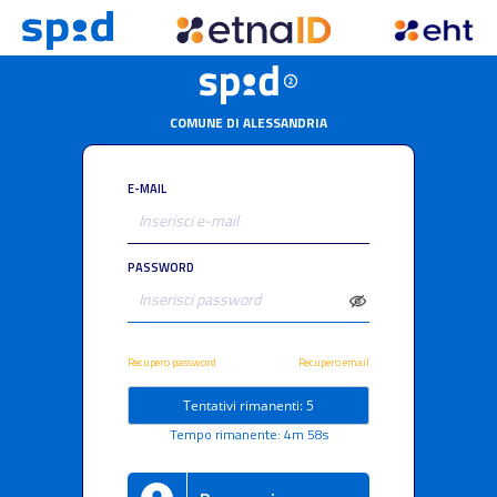
COMUNE DI ALESSANDRIA
E-MAIL
PASSWORD
Recupero password
Recupero email
Tentativi rimanenti: 5
Tempo rimanente: 4m 58s